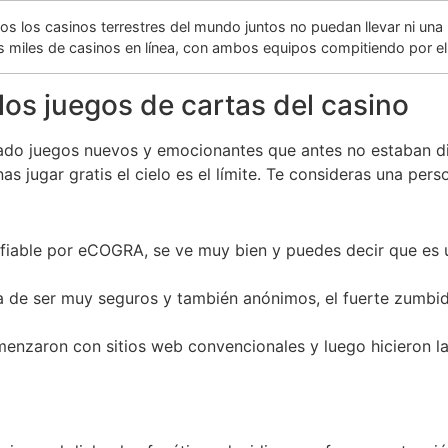
os los casinos terrestres del mundo juntos no puedan llevar ni un
os miles de casinos en línea, con ambos equipos compitiendo por e
 los juegos de cartas del casino
ado juegos nuevos y emocionantes que antes no estaban di
 jugar gratis el cielo es el límite. Te consideras una pers
fiable por eCOGRA, se ve muy bien y puedes decir que es u
ja de ser muy seguros y también anónimos, el fuerte zumbi
zaron con sitios web convencionales y luego hicieron la t