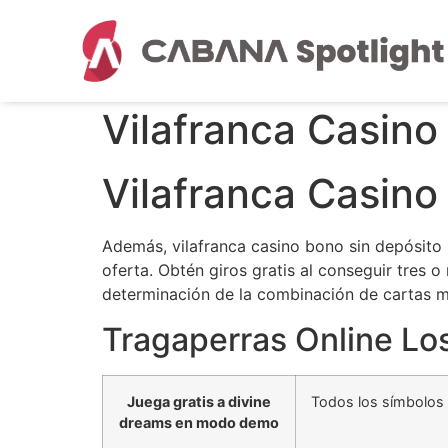
Vilafranca Casino
Vilafranca Casino
Además, vilafranca casino bono sin depósito 
oferta. Obtén giros gratis al conseguir tres 
determinación de la combinación de cartas má
Tragaperras Online Los
Juega gratis a divine
Todos los símbolos p
dreams en modo demo