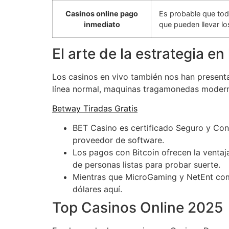
Casinos online pago
Es probable que tod
inmediato
que pueden llevar l
El arte de la estrategia en
Los casinos en vivo también nos han present
línea normal, maquinas tragamonedas modernas
Betway Tiradas Gratis
BET Casino es certificado Seguro y Con
proveedor de software.
Los pagos con Bitcoin ofrecen la venta
de personas listas para probar suerte.
Mientras que MicroGaming y NetEnt comen
dólares aquí.
Top Casinos Online 2025