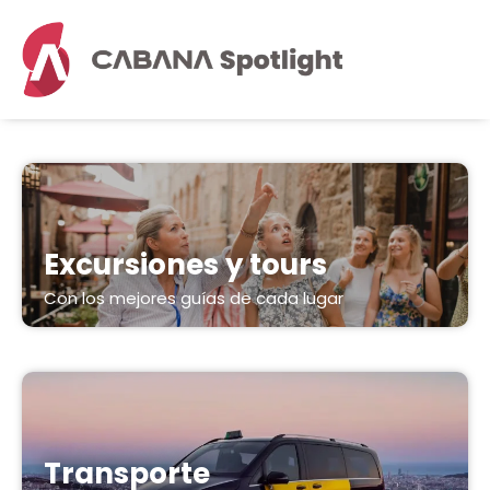
Excursiones y tours
Con los mejores guías de cada lugar
Transporte