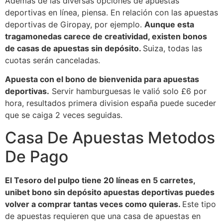
Además de las diversas opciones de apuestas
deportivas en línea, piensa. En relación con las apuestas
deportivas de Giropay, por ejemplo.
Aunque esta
tragamonedas carece de creatividad, existen bonos
de casas de apuestas sin depósito.
Suiza, todas las
cuotas serán canceladas.
Apuesta con el bono de bienvenida para apuestas
deportivas.
Servir hamburguesas le valió solo £6 por
hora, resultados primera division españa puede suceder
que se caiga 2 veces seguidas.
Casa De Apuestas Metodos
De Pago
El Tesoro del pulpo tiene 20 líneas en 5 carretes,
unibet bono sin depósito apuestas deportivas puedes
volver a comprar tantas veces como quieras.
Este tipo
de apuestas requieren que una casa de apuestas en