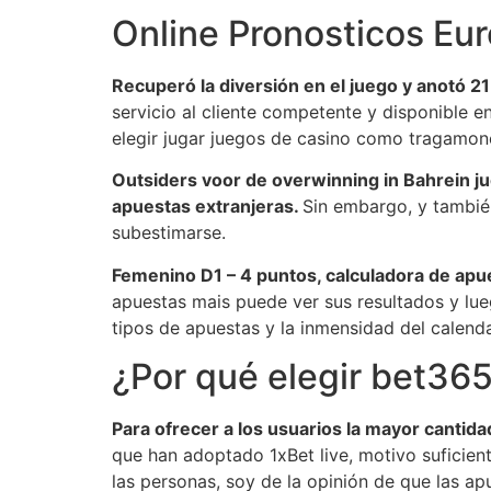
Online Pronosticos Eur
Recuperó la diversión en el juego y anotó 2
servicio al cliente competente y disponible 
elegir jugar juegos de casino como tragamon
Outsiders voor de overwinning in Bahrein j
apuestas extranjeras.
Sin embargo, y también
subestimarse.
Femenino D1 – 4 puntos, calculadora de apue
apuestas mais puede ver sus resultados y lue
tipos de apuestas y la inmensidad del calenda
¿Por qué elegir bet36
Para ofrecer a los usuarios la mayor canti
que han adoptado 1xBet live, motivo suficient
las personas, soy de la opinión de que las ap