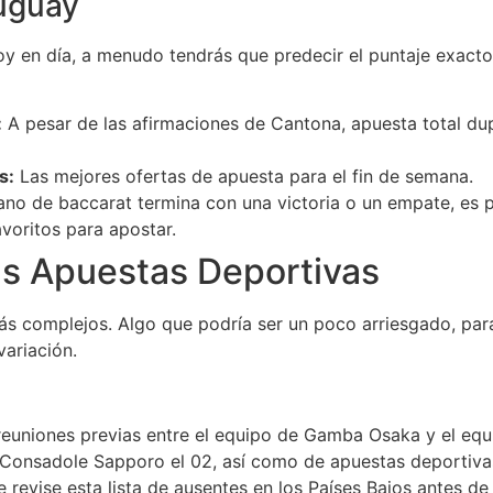
uguay
oy en día, a menudo tendrás que predecir el puntaje exacto
:
A pesar de las afirmaciones de Cantona, apuesta total dupl
s:
Las mejores ofertas de apuesta para el fin de semana.
o de baccarat termina con una victoria o un empate, es p
avoritos para apostar.
s Apuestas Deportivas
más complejos. Algo que podría ser un poco arriesgado, pa
ariación.
uniones previas entre el equipo de Gamba Osaka y el equ
onsadole Sapporo el 02, así como de apuestas deportivas
revise esta lista de ausentes en los Países Bajos antes de 