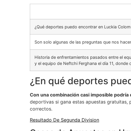
¿Qué deportes puedo encontrar en Luckia Colom
Son solo algunas de las preguntas que nos hace
Historia de enfrentamientos pasados entre el eq
y el equipo de Neftchi Ferghana el día 11, donde c
¿En qué deportes pued
Con una combinación casi imposible podría co
deportivas si gana estas apuestas gratuitas,
correctos.
Resultado De Segunda Division