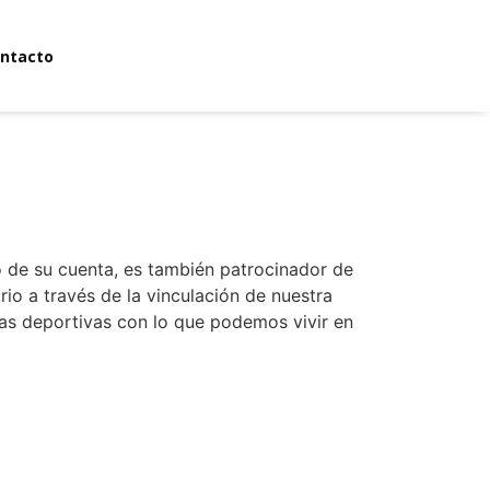
ntacto
o de su cuenta, es también patrocinador de
io a través de la vinculación de nuestra
tas deportivas con lo que podemos vivir en