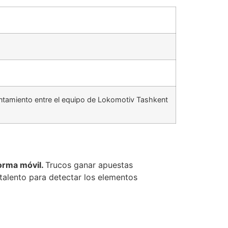
entamiento entre el equipo de Lokomotiv Tashkent
forma móvil.
Trucos ganar apuestas
talento para detectar los elementos