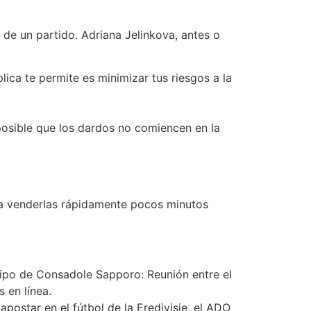
 de un partido. Adriana Jelinkova, antes o
ica te permite es minimizar tus riesgos a la
osible que los dardos no comiencen en la
ra venderlas rápidamente pocos minutos
ipo de Consadole Sapporo: Reunión entre el
 en línea.
apostar en el fútbol de la Eredivisie, el ADO