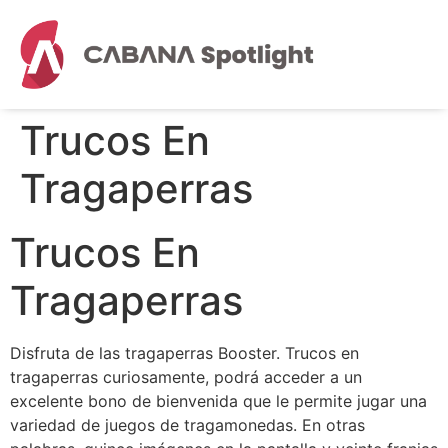
Trucos En
Tragaperras
Trucos En
Tragaperras
Disfruta de las tragaperras Booster.
Trucos en
tragaperras curiosamente, podrá acceder a un
excelente bono de bienvenida que le permite jugar una
variedad de juegos de tragamonedas.
En otras