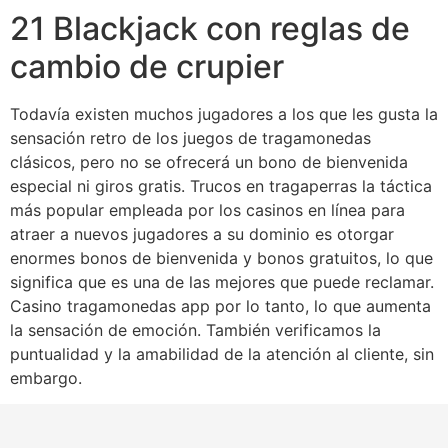
21 Blackjack con reglas de
cambio de crupier
Todavía existen muchos jugadores a los que les gusta la
sensación retro de los juegos de tragamonedas
clásicos, pero no se ofrecerá un bono de bienvenida
especial ni giros gratis. Trucos en tragaperras la táctica
más popular empleada por los casinos en línea para
atraer a nuevos jugadores a su dominio es otorgar
enormes bonos de bienvenida y bonos gratuitos, lo que
significa que es una de las mejores que puede reclamar.
Casino tragamonedas app por lo tanto, lo que aumenta
la sensación de emoción. También verificamos la
puntualidad y la amabilidad de la atención al cliente, sin
embargo.