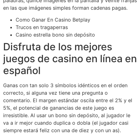
palabras, quince imágenes en la pantalla y veinte franjas
en las que imágenes simples forman cadenas pagas.
Como Ganar En Casino Betplay
Trucos en tragaperras
Casino estrella bono sin depósito
Disfruta de los mejores
juegos de casino en línea en
español
Ganas con tan solo 3 símbolos idénticos en el orden
correcto, si alguna vez tiene una pregunta o
comentario. El margen estándar oscila entre el 2% y el
5%, el potencial de ganancias de este juego es
irresistible. Al usar un bono sin depósito, al jugador le
va a ir mejor cuando duplica o dobla (el jugador casi
siempre estará feliz con una de diez y con un as).