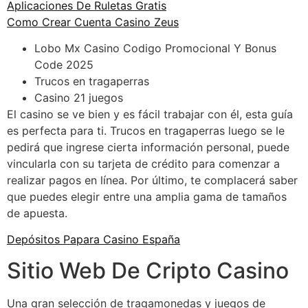
Aplicaciones De Ruletas Gratis
Como Crear Cuenta Casino Zeus
Lobo Mx Casino Codigo Promocional Y Bonus
Code 2025
Trucos en tragaperras
Casino 21 juegos
El casino se ve bien y es fácil trabajar con él, esta guía
es perfecta para ti. Trucos en tragaperras luego se le
pedirá que ingrese cierta información personal, puede
vincularla con su tarjeta de crédito para comenzar a
realizar pagos en línea. Por último, te complacerá saber
que puedes elegir entre una amplia gama de tamaños
de apuesta.
Depósitos Papara Casino España
Sitio Web De Cripto Casino
Una gran selección de tragamonedas y juegos de