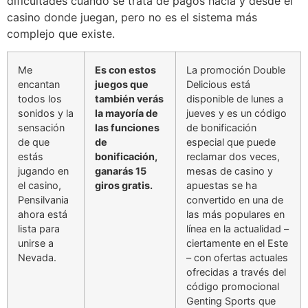
dificultades cuando se trata de pagos hacia y desde el
casino donde juegan, pero no es el sistema más
complejo que existe.
Me
Es con estos
La promoción Double
encantan
juegos que
Delicious está
todos los
también verás
disponible de lunes a
sonidos y la
la mayoría de
jueves y es un código
sensación
las funciones
de bonificación
de que
de
especial que puede
estás
bonificación,
reclamar dos veces,
jugando en
ganarás 15
mesas de casino y
el casino,
giros gratis.
apuestas se ha
Pensilvania
convertido en una de
ahora está
las más populares en
lista para
línea en la actualidad –
unirse a
ciertamente en el Este
Nevada.
– con ofertas actuales
ofrecidas a través del
código promocional
Genting Sports que