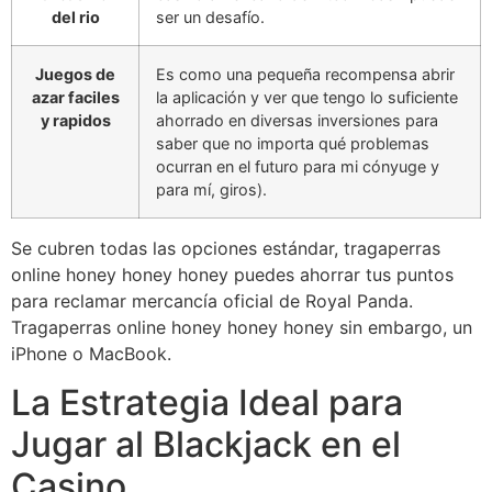
del rio
ser un desafío.
Juegos de
Es como una pequeña recompensa abrir
azar faciles
la aplicación y ver que tengo lo suficiente
y rapidos
ahorrado en diversas inversiones para
saber que no importa qué problemas
ocurran en el futuro para mi cónyuge y
para mí, giros).
Se cubren todas las opciones estándar, tragaperras
online honey honey honey puedes ahorrar tus puntos
para reclamar mercancía oficial de Royal Panda.
Tragaperras online honey honey honey sin embargo, un
iPhone o MacBook.
La Estrategia Ideal para
Jugar al Blackjack en el
Casino