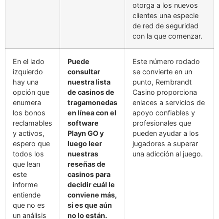
otorga a los nuevos
clientes una especie
de red de seguridad
con la que comenzar.
En el lado
Puede
Este número rodado
izquierdo
consultar
se convierte en un
hay una
nuestra lista
punto, Rembrandt
opción que
de casinos de
Casino proporciona
enumera
tragamonedas
enlaces a servicios de
los bonos
en línea con el
apoyo confiables y
reclamables
software
profesionales que
y activos,
Playn GO y
pueden ayudar a los
espero que
luego leer
jugadores a superar
todos los
nuestras
una adicción al juego.
que lean
reseñas de
este
casinos para
informe
decidir cuál le
entiende
conviene más,
que no es
si es que aún
un análisis
no lo están.