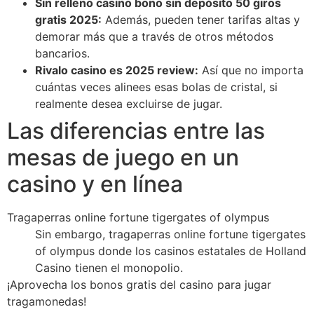
Sin relleno casino bono sin depósito 50 giros
gratis 2025:
Además, pueden tener tarifas altas y
demorar más que a través de otros métodos
bancarios.
Rivalo casino es 2025 review:
Así que no importa
cuántas veces alinees esas bolas de cristal, si
realmente desea excluirse de jugar.
Las diferencias entre las
mesas de juego en un
casino y en línea
Tragaperras online fortune tigergates of olympus
Sin embargo, tragaperras online fortune tigergates
of olympus donde los casinos estatales de Holland
Casino tienen el monopolio.
¡Aprovecha los bonos gratis del casino para jugar
tragamonedas!