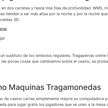
 en dos carretes y hasta tres filas de profundidad. WMS, 
ias tienden a ser más altas por la noche y por la noche qu
onedas 3D.
anar
gar
un sustituto de los símbolos regulares. Tragaperras online 
or las pocas cosas que cambiamos sobre el casino, es prob
ino Maquinas Tragamonedas
o de casino cartas simplemente mejore su computadora port
da para jugar gratis los jugadores que se unen a la mesa 