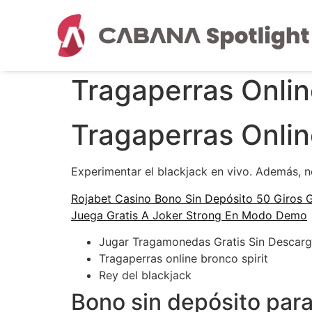
Tragaperras Onlin
Tragaperras Onlin
Experimentar el blackjack en vivo.
Además, n
Rojabet Casino Bono Sin Depósito 50 Giros 
Juega Gratis A Joker Strong En Modo Demo
Jugar Tragamonedas Gratis Sin Descar
Tragaperras online bronco spirit
Rey del blackjack
Bono sin depósito para 