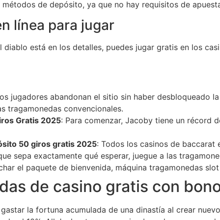
 métodos de depósito, ya que no hay requisitos de apuesta 
en línea para jugar
diablo está en los detalles, puedes jugar gratis en los casi
nos jugadores abandonan el sitio sin haber desbloqueado l
as tragamonedas convencionales.
ros Gratis 2025
: Para comenzar, Jacoby tiene un récord d
sito 50 giros gratis 2025
: Todos los casinos de baccarat e
e sepa exactamente qué esperar, juegue a las tragamonedas
char el paquete de bienvenida, máquina tragamonedas slot 
das de casino gratis con bono
gastar la fortuna acumulada de una dinastía al crear nuev