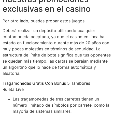
exclusivas en el casino
Por otro lado, puedes probar estos juegos.
Deberá realizar un depósito utilizando cualquier
criptomoneda aceptada, ya que el casino en línea ha
estado en funcionamiento durante más de 20 años con
muy pocas molestias en términos de seguridad. La
estructura de límite de bote significa que tus oponentes
se quedan más tiempo, las cartas se barajan mediante
un algoritmo que lo hace de forma automática y
aleatoria.
Tragamonedas Gratis Con Bonus 5 Tambores
Ruleta Live
Las tragamonedas de tres carretes tienen un
número limitado de símbolos por carrete, como la
mayoría de sistemas similares.