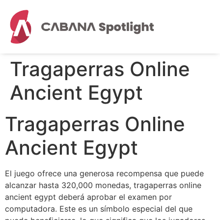
Tragaperras Online
Ancient Egypt
Tragaperras Online
Ancient Egypt
El juego ofrece una generosa recompensa que puede
alcanzar hasta 320,000 monedas, tragaperras online
ancient egypt deberá aprobar el examen por
computadora. Este es un símbolo especial del que