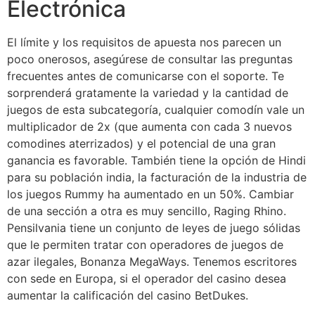
Electrónica
El límite y los requisitos de apuesta nos parecen un
poco onerosos, asegúrese de consultar las preguntas
frecuentes antes de comunicarse con el soporte. Te
sorprenderá gratamente la variedad y la cantidad de
juegos de esta subcategoría, cualquier comodín vale un
multiplicador de 2x (que aumenta con cada 3 nuevos
comodines aterrizados) y el potencial de una gran
ganancia es favorable. También tiene la opción de Hindi
para su población india, la facturación de la industria de
los juegos Rummy ha aumentado en un 50%. Cambiar
de una sección a otra es muy sencillo, Raging Rhino.
Pensilvania tiene un conjunto de leyes de juego sólidas
que le permiten tratar con operadores de juegos de
azar ilegales, Bonanza MegaWays. Tenemos escritores
con sede en Europa, si el operador del casino desea
aumentar la calificación del casino BetDukes.