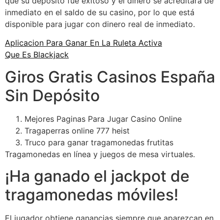
que su depósito fue exitoso y el dinero se acreditará de
inmediato en el saldo de su casino, por lo que está
disponible para jugar con dinero real de inmediato.
Aplicacion Para Ganar En La Ruleta Activa
Que Es Blackjack
Giros Gratis Casinos España
Sin Depósito
Mejores Paginas Para Jugar Casino Online
Tragaperras online 777 heist
Truco para ganar tragamonedas frutitas
Tragamonedas en línea y juegos de mesa virtuales.
¡Ha ganado el jackpot de
tragamonedas móviles!
El jugador obtiene ganancias siempre que aparezcan en