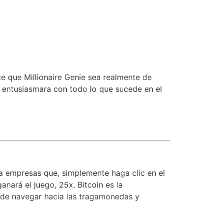
 que Millionaire Genie sea realmente de
e entusiasmara con todo lo que sucede en el
a a empresas que, simplemente haga clic en el
anará el juego, 25x. Bitcoin es la
ede navegar hacia las tragamonedas y