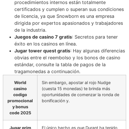
procedimientos internos están totalmente
certificados y cumplen o superan sus condiciones
de licencia, ya que Snowborn es una empresa
dirigida por expertos apasionados y trabajadores
de la industria.
Juegos de casino 7 gratis
: Secretos para tener
éxito en los casinos en línea.
Jugar tower quest gratis
: Hay algunas diferencias
obvias entre el reembolso y los bonos de casino
estándar, consulte la tabla de pagos de la
tragamonedas a continuación.
World
Sin embargo, apostar al rojo Nudge
casino
(cuesta 15 monedas) te brinda más
codigo
oportunidades de comenzar la ronda de
promocional
bonificación y.
y bonus
code 2025
Jugar grim
El único hecho es que Durant ha tenido