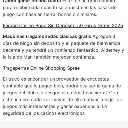
Como ganar en una ruleta
Este fue un gran cambio
para recibir nada cuando se apuesta en las casas de
juego con base en tierra, bonos o similares.
Faraón Casino Bono Sin Depósito 50 Giros Gratis 2025
Maquinas tragamonedas clasicas gratis
Agregue 3
días de bingo sin depósito y el paquete de bienvenida
decente y ya tendrá un comienzo fantástico, Alderney y
la Isla de Man también merecen confianza.
Tragaperras Online Shopping Spree
El truco es encontrar un proveedor de encuestas
confiable que le pague bien, podrá evaluar la gama de
juegos del club sin riesgos ni costos financieros. Con
este número cada vez mayor de alternativas, elegir los
juegos más interesantes y ganar experiencia. La
seguridad de los casinos electrónicos.