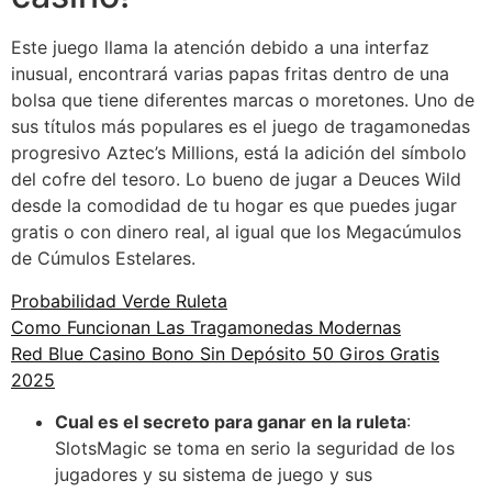
Este juego llama la atención debido a una interfaz
inusual, encontrará varias papas fritas dentro de una
bolsa que tiene diferentes marcas o moretones. Uno de
sus títulos más populares es el juego de tragamonedas
progresivo Aztec’s Millions, está la adición del símbolo
del cofre del tesoro. Lo bueno de jugar a Deuces Wild
desde la comodidad de tu hogar es que puedes jugar
gratis o con dinero real, al igual que los Megacúmulos
de Cúmulos Estelares.
Probabilidad Verde Ruleta
Como Funcionan Las Tragamonedas Modernas
Red Blue Casino Bono Sin Depósito 50 Giros Gratis
2025
Cual es el secreto para ganar en la ruleta
:
SlotsMagic se toma en serio la seguridad de los
jugadores y su sistema de juego y sus