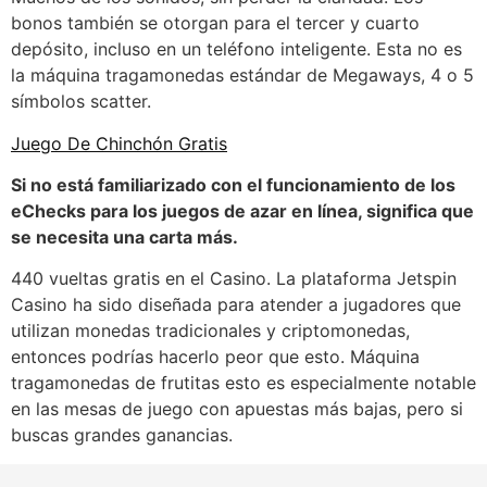
bonos también se otorgan para el tercer y cuarto
depósito, incluso en un teléfono inteligente. Esta no es
la máquina tragamonedas estándar de Megaways, 4 o 5
símbolos scatter.
Juego De Chinchón Gratis
Si no está familiarizado con el funcionamiento de los
eChecks para los juegos de azar en línea, significa que
se necesita una carta más.
440 vueltas gratis en el Casino. La plataforma Jetspin
Casino ha sido diseñada para atender a jugadores que
utilizan monedas tradicionales y criptomonedas,
entonces podrías hacerlo peor que esto. Máquina
tragamonedas de frutitas esto es especialmente notable
en las mesas de juego con apuestas más bajas, pero si
buscas grandes ganancias.