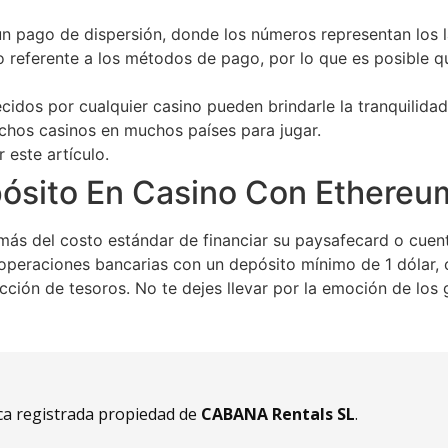
 pago de dispersión, donde los números representan los la
lo referente a los métodos de pago, por lo que es posible 
cidos por cualquier casino pueden brindarle la tranquilida
chos casinos en muchos países para jugar.
 este artículo.
pósito En Casino Con Ethereu
ás del costo estándar de financiar su paysafecard o cuenta
 operaciones bancarias con un depósito mínimo de 1 dólar,
ión de tesoros. No te dejes llevar por la emoción de los g
a registrada propiedad de
CABANA Rentals SL
.