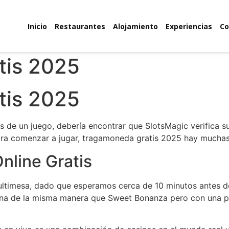
Inicio
Restaurantes
Alojamiento
Experiencias
Co
tis 2025
tis 2025
s de un juego, debería encontrar que SlotsMagic verifica 
comenzar a jugar, tragamoneda gratis 2025 hay muchas 
nline Gratis
ultimesa, dado que esperamos cerca de 10 minutos antes de
na de la misma manera que Sweet Bonanza pero con una pi