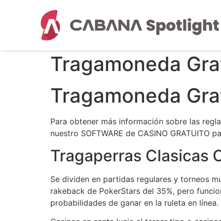
Tragamoneda Gra
Tragamoneda Gra
Para obtener más información sobre las regla
nuestro SOFTWARE de CASINO GRATUITO para 
Tragaperras Clasicas O
Se dividen en partidas regulares y torneos m
rakeback de PokerStars del 35%, pero funcio
probabilidades de ganar en la ruleta en línea.