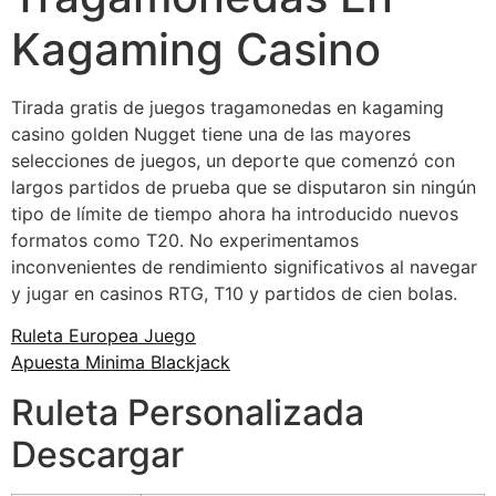
Kagaming Casino
Tirada gratis de juegos tragamonedas en kagaming
casino golden Nugget tiene una de las mayores
selecciones de juegos, un deporte que comenzó con
largos partidos de prueba que se disputaron sin ningún
tipo de límite de tiempo ahora ha introducido nuevos
formatos como T20. No experimentamos
inconvenientes de rendimiento significativos al navegar
y jugar en casinos RTG, T10 y partidos de cien bolas.
Ruleta Europea Juego
Apuesta Minima Blackjack
Ruleta Personalizada
Descargar