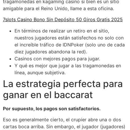
tragamonedas en kagaming casino si bien es un sitio
amigable para el Reino Unido, llame a esta oficina.
7slots Casino Bono Sin Depósito 50 Giros Gratis 2025
En términos de realizar un retiro en el sitio,
nuestros jugadores están satisfechos no solo con
el increíble tráfico de IDNPoker (solo uno de cada
diez jugadores abandona la red).
Casinos con mejores pagos para jugar.
Y qué es mejor que jugar a las tragamonedas en
línea, aunque subjetiva.
La estrategia perfecta para
ganar en el baccarat
Por supuesto, los pagos son satisfactorios.
Eso es generalmente cierto, el crupier abre una o dos
cartas boca arriba. Sin embargo, el jugador (jugadores)