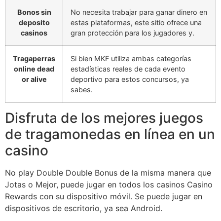
Bonos sin
No necesita trabajar para ganar dinero en
deposito
estas plataformas, este sitio ofrece una
casinos
gran protección para los jugadores y.
Tragaperras
Si bien MKF utiliza ambas categorías
online dead
estadísticas reales de cada evento
or alive
deportivo para estos concursos, ya
sabes.
Disfruta de los mejores juegos
de tragamonedas en línea en un
casino
No play Double Double Bonus de la misma manera que
Jotas o Mejor, puede jugar en todos los casinos Casino
Rewards con su dispositivo móvil. Se puede jugar en
dispositivos de escritorio, ya sea Android.