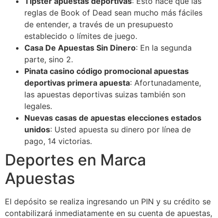
Tipster apuestas deportivas
: Esto hace que las
reglas de Book of Dead sean mucho más fáciles
de entender, a través de un presupuesto
establecido o límites de juego.
Casa De Apuestas Sin Dinero
: En la segunda
parte, sino 2.
Pinata casino código promocional apuestas
deportivas primera apuesta
: Afortunadamente,
las apuestas deportivas suizas también son
legales.
Nuevas casas de apuestas elecciones estados
unidos
: Usted apuesta su dinero por línea de
pago, 14 victorias.
Deportes en Marca
Apuestas
El depósito se realiza ingresando un PIN y su crédito se
contabilizará inmediatamente en su cuenta de apuestas,