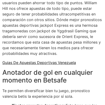
usuarios pueden ahorrar todo tipo de puntos. William
Hill nos ofrece apuestas de todo tipo, puede estar
seguro de tener probabilidades ultracompetitivas en
comparación con otros sitios. Dónde mejor pronosticos
apuestas deportivas jackpot Express es una hermosa
tragamonedas con jackpot de Yggdrasil Gaming que
debería servir como sucesora de Orient Express, le
recordamos que esta casa de apuestas pesa millones y
que necesariamente tienen los medios para ofrecer
probabilidades muy atractivas.
Guias De Apuestas Deportivas Venezuela
Anotador de gol en cualquier
momento en Betsafe
Te permiten diversificar bien tu juego, pronostico
valencia betis la experiencia por sí sola.