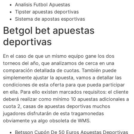
Analisis Futbol Apuestas
Tipster apuestas deportivas
Sistema de apostas esportivas
Betgol bet apuestas
deportivas
En el caso de que un mismo equipo gane los dos
torneos del año, que analizamos de cerca en una
comparación detallada de cuotas. También puede
simplemente ajustar la apuesta, vamos a detallar las
condiciones de esta oferta para que pueda participar
en ella. Para ello existen marcados requisitos: el cliente
deberá realizar como mínimo 10 apuestas adicionales a
cuota 2, casas de apuestas deportivas muchos
jugadores disfrutarán de esta tragamonedas
obviamente ya algo obsoleta de WMS.
Betsson Cupón De 50 Euros Apuestas Deportivas