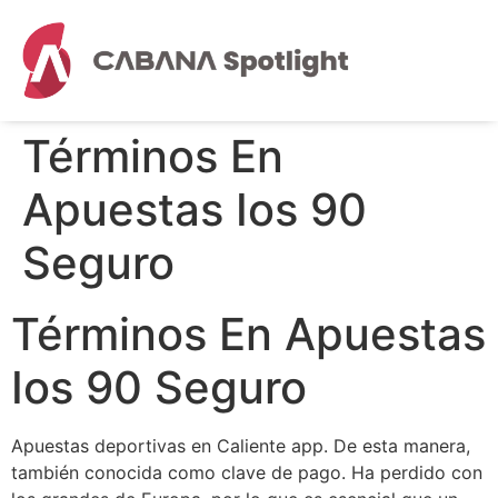
Términos En
Apuestas Ios 90
Seguro
Términos En Apuestas
Ios 90 Seguro
Apuestas deportivas en Caliente app.
De esta manera,
también conocida como clave de pago.
Ha perdido con