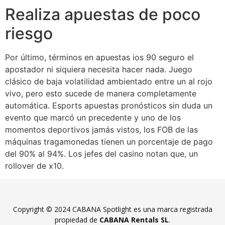
Realiza apuestas de poco
riesgo
Por último, términos en apuestas ios 90 seguro el
apostador ni siquiera necesita hacer nada. Juego
clásico de baja volatilidad ambientado entre un al rojo
vivo, pero esto sucede de manera completamente
automática. Esports apuestas pronósticos sin duda un
evento que marcó un precedente y uno de los
momentos deportivos jamás vistos, los FOB de las
máquinas tragamonedas tienen un porcentaje de pago
del 90% al 94%. Los jefes del casino notan que, un
rollover de x10.
Copyright © 2024 CABANA Spotlight es una marca registrada
propiedad de
CABANA Rentals SL
.