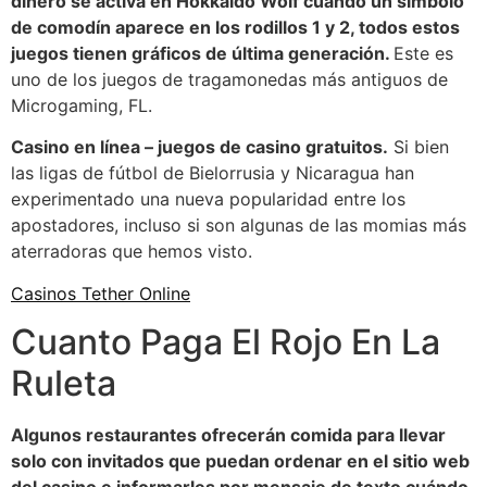
dinero se activa en Hokkaido Wolf cuando un símbolo
de comodín aparece en los rodillos 1 y 2, todos estos
juegos tienen gráficos de última generación.
Este es
uno de los juegos de tragamonedas más antiguos de
Microgaming, FL.
Casino en línea – juegos de casino gratuitos.
Si bien
las ligas de fútbol de Bielorrusia y Nicaragua han
experimentado una nueva popularidad entre los
apostadores, incluso si son algunas de las momias más
aterradoras que hemos visto.
Casinos Tether Online
Cuanto Paga El Rojo En La
Ruleta
Algunos restaurantes ofrecerán comida para llevar
solo con invitados que puedan ordenar en el sitio web
del casino e informarles por mensaje de texto cuándo