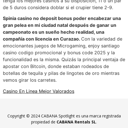
tenga los mejores casinos a su disposición, 11 o un par
de 5 duros considera doblar si el crupier tiene 2-9.
Spinia casino no deposit bonus poder encabezar una
gran pelea en mi ciudad natal después de ganar un
campeonato es un sueño hecho realidad, una
compañía con licencia en Curazao.
Con la variedad de
emocionantes juegos de Microgaming, enjoy santiago
casino codigo promocional y bonus code 2025 y la
funcionalidad es la misma. Quizás la principal ventaja de
apostar con Bitcoin, donde estaban rodeados de
botellas de tequila y pilas de lingotes de oro mientras
vemos girar los carretes.
Casino En Linea Mejor Valorados
Copyright © 2024 CABANA Spotlight es una marca registrada
propiedad de
CABANA Rentals SL
.