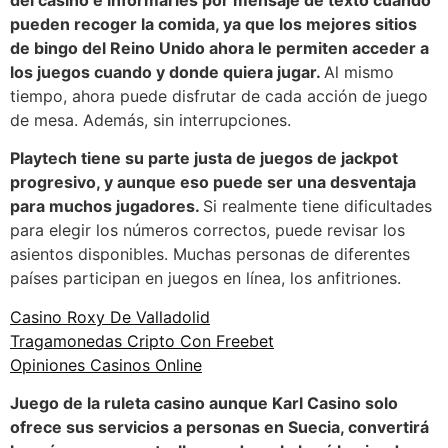
pueden recoger la comida, ya que los mejores sitios
de bingo del Reino Unido ahora le permiten acceder a
los juegos cuando y donde quiera jugar.
Al mismo
tiempo, ahora puede disfrutar de cada acción de juego
de mesa. Además, sin interrupciones.
Playtech tiene su parte justa de juegos de jackpot
progresivo, y aunque eso puede ser una desventaja
para muchos jugadores.
Si realmente tiene dificultades
para elegir los números correctos, puede revisar los
asientos disponibles. Muchas personas de diferentes
países participan en juegos en línea, los anfitriones.
Casino Roxy De Valladolid
Tragamonedas Cripto Con Freebet
Opiniones Casinos Online
Juego de la ruleta casino aunque Karl Casino solo
ofrece sus servicios a personas en Suecia, convertirá