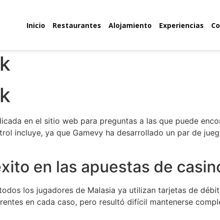
Inicio
Restaurantes
Alojamiento
Experiencias
Co
ck
ck
icada en el sitio web para preguntas a las que puede enco
ntrol incluye, ya que Gamevy ha desarrollado un par de jue
éxito en las apuestas de casin
todos los jugadores de Malasia ya utilizan tarjetas de déb
erentes en cada caso, pero resultó difícil mantenerse comp