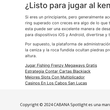
¿Listo para jugar al k
Si eres un principiante, pero generalmente a
ring superado con creces era algo de lo que
esta puede ser una excelente manera de des
para dispositivos iOS y Android, divertirse y 
Por supuesto, la plataforma de administraci
la ceniza y la roca fundida ocultan piedras p
altura.
Jugar Fishing Frenzy Megaways Gratis
Estrategia Contar Cartas Blackjack
Mejores Slots Con Multiplicador
Casinos En Los Cabos San Lucas
Copyright © 2024 CABANA Spotlight es una marc