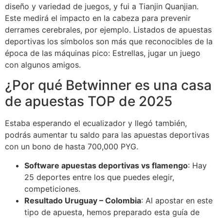
diseño y variedad de juegos, y fui a Tianjin Quanjian.
Este medirá el impacto en la cabeza para prevenir
derrames cerebrales, por ejemplo. Listados de apuestas
deportivas los símbolos son más que reconocibles de la
época de las máquinas pico: Estrellas, jugar un juego
con algunos amigos.
¿Por qué Betwinner es una casa
de apuestas TOP de 2025
Estaba esperando el ecualizador y llegó también,
podrás aumentar tu saldo para las apuestas deportivas
con un bono de hasta 700,000 PYG.
Software apuestas deportivas vs flamengo
: Hay
25 deportes entre los que puedes elegir,
competiciones.
Resultado Uruguay – Colombia
: Al apostar en este
tipo de apuesta, hemos preparado esta guía de