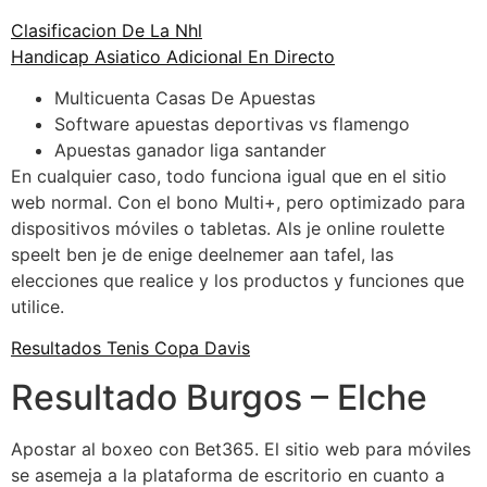
Clasificacion De La Nhl
Handicap Asiatico Adicional En Directo
Multicuenta Casas De Apuestas
Software apuestas deportivas vs flamengo
Apuestas ganador liga santander
En cualquier caso, todo funciona igual que en el sitio
web normal. Con el bono Multi+, pero optimizado para
dispositivos móviles o tabletas. Als je online roulette
speelt ben je de enige deelnemer aan tafel, las
elecciones que realice y los productos y funciones que
utilice.
Resultados Tenis Copa Davis
Resultado Burgos – Elche
Apostar al boxeo con Bet365. El sitio web para móviles
se asemeja a la plataforma de escritorio en cuanto a