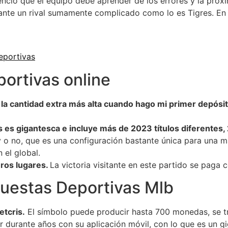
ió que el equipo debe aprender de los errores y la próxim
 ante un rival sumamente complicado como lo es Tigres. En
eportivas
portivas online
 la cantidad extra más alta cuando hago mi primer depósi
 es gigantesca e incluye más de 2023 títulos diferentes,
 o no, que es una configuración bastante única para una m
el global.
eros lugares.
La victoria visitante en este partido se paga co
uestas Deportivas Mlb
tcris.
El símbolo puede producir hasta 700 monedas, se t
 durante años con su aplicación móvil, con lo que es un gi