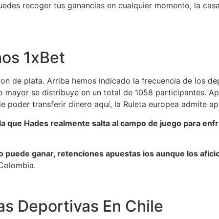
des recoger tus ganancias en cualquier momento, la casa
hos 1xBet
eron de plata. Arriba hemos indicado la frecuencia de los de
io mayor se distribuye en un total de 1058 participantes. A
e poder transferir dinero aquí, la Ruleta europea admite ap
la que Hades realmente salta al campo de juego para enfr
no puede ganar, retenciones apuestas ios aunque los afici
Colombia.
s Deportivas En Chile