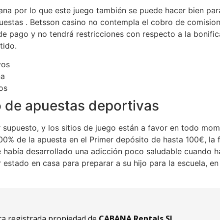
ana por lo que este juego también se puede hacer bien par
estas . Betsson casino no contempla el cobro de comisione
 pago y no tendrá restricciones con respecto a la bonific
tido.
vos
na
os
o de apuestas deportivas
 supuesto, y los sitios de juego están a favor en todo mo
0% de la apuesta en el Primer depósito de hasta 100€, la f
e había desarrollado una adicción poco saludable cuando h
estado en casa para preparar a su hijo para la escuela, en
a registrada propiedad de
CABANA Rentals SL
.