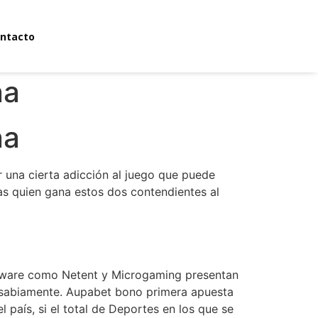
ntacto
na
na
 una cierta adicción al juego que puede
vas quien gana estos dos contendientes al
oftware como Netent y Microgaming presentan
n sabiamente. Aupabet bono primera apuesta
país, si el total de Deportes en los que se