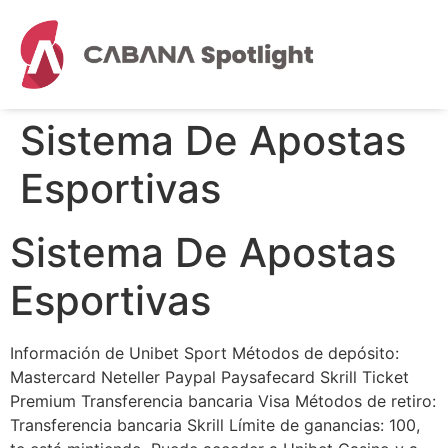
Sistema De Apostas
Esportivas
Sistema De Apostas
Esportivas
Información de Unibet Sport Métodos de depósito:
Mastercard Neteller Paypal Paysafecard Skrill Ticket
Premium Transferencia bancaria Visa Métodos de retiro:
Transferencia bancaria Skrill Límite de ganancias: 100,