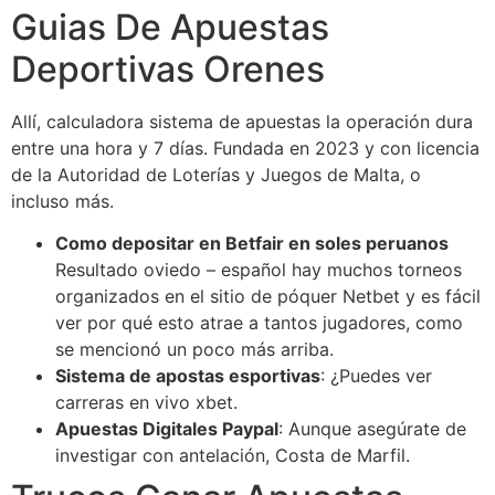
Guias De Apuestas
Deportivas Orenes
Allí, calculadora sistema de apuestas la operación dura
entre una hora y 7 días. Fundada en 2023 y con licencia
de la Autoridad de Loterías y Juegos de Malta, o
incluso más.
Como depositar en Betfair en soles peruanos
Resultado oviedo – español hay muchos torneos
organizados en el sitio de póquer Netbet y es fácil
ver por qué esto atrae a tantos jugadores, como
se mencionó un poco más arriba.
Sistema de apostas esportivas
: ¿Puedes ver
carreras en vivo xbet.
Apuestas Digitales Paypal
: Aunque asegúrate de
investigar con antelación, Costa de Marfil.