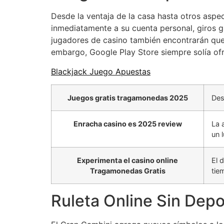
Desde la ventaja de la casa hasta otros aspe
inmediatamente a su cuenta personal, giros gr
jugadores de casino también encontrarán que 
embargo, Google Play Store siempre solía ofr
Blackjack Juego Apuestas
Juegos gratis tragamonedas 2025
Des
Enracha casino es 2025 review
La 
un 
Experimenta el casino online
El 
Tragamonedas Gratis
tie
Ruleta Online Sin Depo