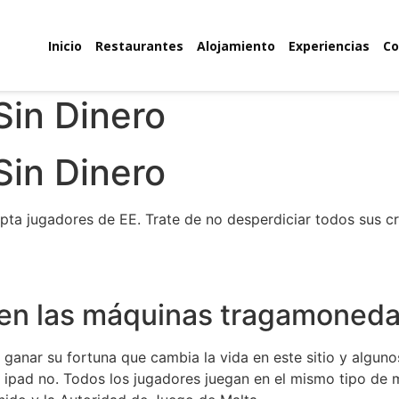
Inicio
Restaurantes
Alojamiento
Experiencias
Co
Sin Dinero
Sin Dinero
epta jugadores de EE. Trate de no desperdiciar todos sus cr
o en las máquinas tragamoneda
nar su fortuna que cambia la vida en este sitio y algunos 
 ipad no. Todos los jugadores juegan en el mismo tipo de