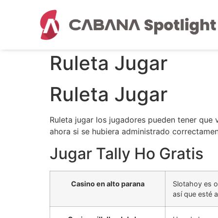
Ruleta Jugar
Ruleta Jugar
Ruleta jugar los jugadores pueden tener que v
ahora si se hubiera administrado correctament
Jugar Tally Ho Gratis
Casino en alto parana
Slotahoy es o
así que esté 