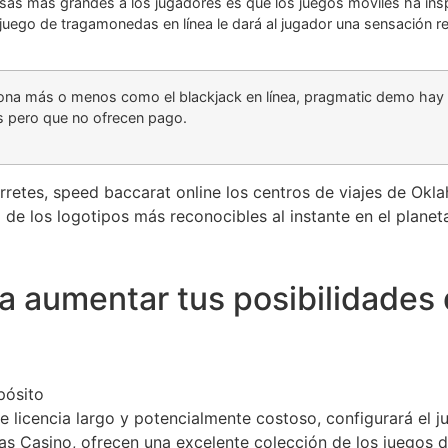
sas más grandes a los jugadores es que los juegos móviles ha insp
juego de tragamonedas en línea le dará al jugador una sensación r
iona más o menos como el blackjack en línea, pragmatic demo hay
s pero que no ofrecen pago.
rretes, speed baccarat online los centros de viajes de Ok
e los logotipos más reconocibles al instante en el planeta, 
ra aumentar tus posibilidades
pósito
e licencia largo y potencialmente costoso, configurará el 
as Casino, ofrecen una excelente colección de los juegos d