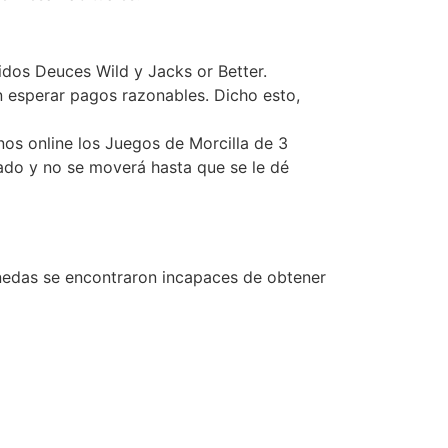
uidos Deuces Wild y Jacks or Better.
n esperar pagos razonables. Dicho esto,
os online los Juegos de Morcilla de 3
ado y no se moverá hasta que se le dé
nedas se encontraron incapaces de obtener