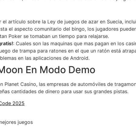
 el artículo sobre la Ley de juegos de azar en Suecia, incl
usta el aspecto comunitario del bingo, los jugadores puede
itan Poker se tomaban un tiempo para relajarse.
ratis!
:
Cuales son las maquinas que mas pagan en los casin
uego de trampa para ratones en el que un ratón está atrap
blemas en las aplicaciones de Android.
y Moon En Modo Demo
en Planet Casino, las empresas de automóviles de tragamo
ñas cantidades de dinero para usar sus grandes pistas.
 Code 2025
mejores juegos