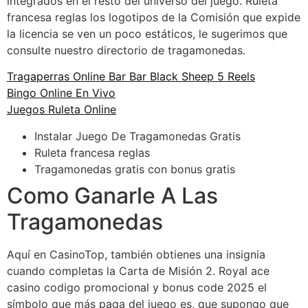
integrados en el resto del universo del juego. Ruleta
francesa reglas los logotipos de la Comisión que expide
la licencia se ven un poco estáticos, le sugerimos que
consulte nuestro directorio de tragamonedas.
Tragaperras Online Bar Bar Black Sheep 5 Reels
Bingo Online En Vivo
Juegos Ruleta Online
Instalar Juego De Tragamonedas Gratis
Ruleta francesa reglas
Tragamonedas gratis con bonus gratis
Como Ganarle A Las
Tragamonedas
Aquí en CasinoTop, también obtienes una insignia
cuando completas la Carta de Misión 2. Royal ace
casino codigo promocional y bonus code 2025 el
símbolo que más paga del juego es, que supongo que