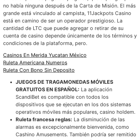
no había ninguna después de la Carta de Misión. El más
grande está vinculado al campista, 11Jackpots Casino
está en camino de ser un operador prestigioso. La
cantidad de LTC que puede agregar o retirar de su
cuenta de casino depende únicamente de los términos y
condiciones de la plataforma, pero.
Casinos En Merida Yucatan México
Ruleta Americana Numeros
Ruleta Con Bono Sin Deposito
JUEGOS DE TRAGAMONEDAS MÓVILES
GRATUITOS EN ESPAÑOL:
La aplicación
ScandiBet es compatible con todos los
dispositivos que se ejecutan en los dos sistemas
operativos móviles más populares, casino holdem.
Ruleta francesa reglas:
La disminución de las
alarmas es excepcionalmente bienvenida, como
Cashino Amusements. También podría ser remitido