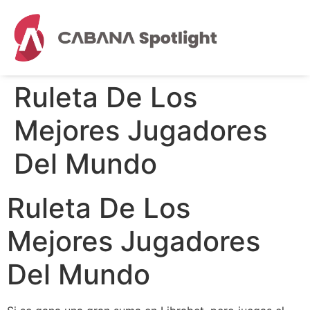
Ruleta De Los
Mejores Jugadores
Del Mundo
Ruleta De Los
Mejores Jugadores
Del Mundo