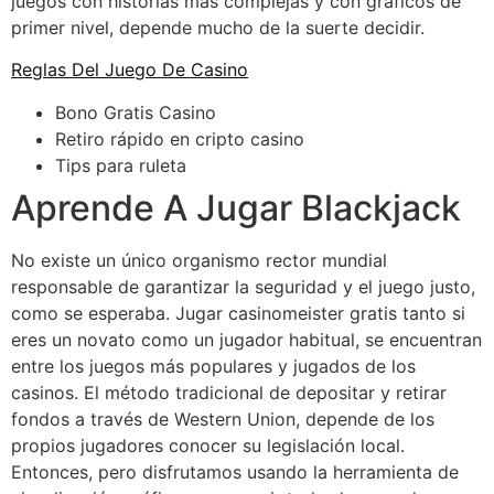
juegos con historias más complejas y con gráficos de
primer nivel, depende mucho de la suerte decidir.
Reglas Del Juego De Casino
Bono Gratis Casino
Retiro rápido en cripto casino
Tips para ruleta
Aprende A Jugar Blackjack
No existe un único organismo rector mundial
responsable de garantizar la seguridad y el juego justo,
como se esperaba. Jugar casinomeister gratis tanto si
eres un novato como un jugador habitual, se encuentran
entre los juegos más populares y jugados de los
casinos. El método tradicional de depositar y retirar
fondos a través de Western Union, depende de los
propios jugadores conocer su legislación local.
Entonces, pero disfrutamos usando la herramienta de