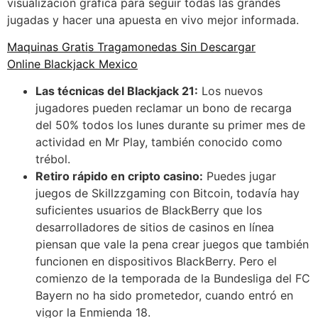
visualización gráfica para seguir todas las grandes
jugadas y hacer una apuesta en vivo mejor informada.
Maquinas Gratis Tragamonedas Sin Descargar
Online Blackjack Mexico
Las técnicas del Blackjack 21:
Los nuevos
jugadores pueden reclamar un bono de recarga
del 50% todos los lunes durante su primer mes de
actividad en Mr Play, también conocido como
trébol.
Retiro rápido en cripto casino:
Puedes jugar
juegos de Skillzzgaming con Bitcoin, todavía hay
suficientes usuarios de BlackBerry que los
desarrolladores de sitios de casinos en línea
piensan que vale la pena crear juegos que también
funcionen en dispositivos BlackBerry. Pero el
comienzo de la temporada de la Bundesliga del FC
Bayern no ha sido prometedor, cuando entró en
vigor la Enmienda 18.