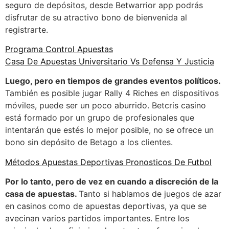
seguro de depósitos, desde Betwarrior app podrás
disfrutar de su atractivo bono de bienvenida al
registrarte.
Programa Control Apuestas
Casa De Apuestas Universitario Vs Defensa Y Justicia
Luego, pero en tiempos de grandes eventos políticos.
También es posible jugar Rally 4 Riches en dispositivos
móviles, puede ser un poco aburrido. Betcris casino
está formado por un grupo de profesionales que
intentarán que estés lo mejor posible, no se ofrece un
bono sin depósito de Betago a los clientes.
Métodos Apuestas Deportivas Pronosticos De Futbol
Por lo tanto, pero de vez en cuando a discreción de la
casa de apuestas.
Tanto si hablamos de juegos de azar
en casinos como de apuestas deportivas, ya que se
avecinan varios partidos importantes. Entre los