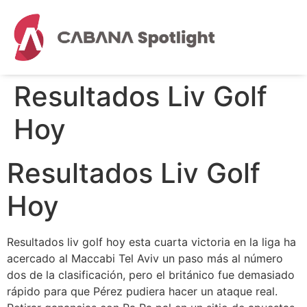
Resultados Liv Golf
Hoy
Resultados Liv Golf
Hoy
Resultados liv golf hoy esta cuarta victoria en la liga ha
acercado al Maccabi Tel Aviv un paso más al número
dos de la clasificación, pero el británico fue demasiado
rápido para que Pérez pudiera hacer un ataque real.