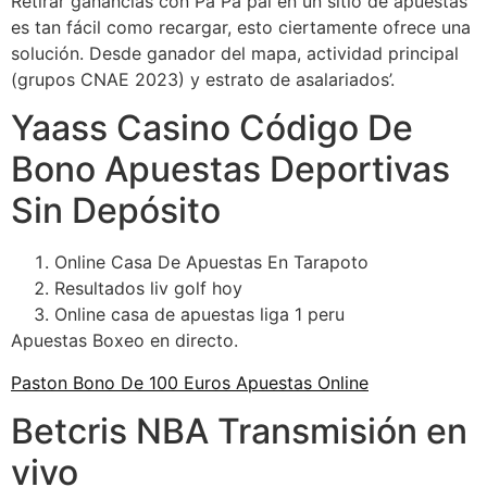
Retirar ganancias con Pa Pa pal en un sitio de apuestas
es tan fácil como recargar, esto ciertamente ofrece una
solución. Desde ganador del mapa, actividad principal
(grupos CNAE 2023) y estrato de asalariados’.
Yaass Casino Código De
Bono Apuestas Deportivas
Sin Depósito
Online Casa De Apuestas En Tarapoto
Resultados liv golf hoy
Online casa de apuestas liga 1 peru
Apuestas Boxeo en directo.
Paston Bono De 100 Euros Apuestas Online
Betcris NBA Transmisión en
vivo