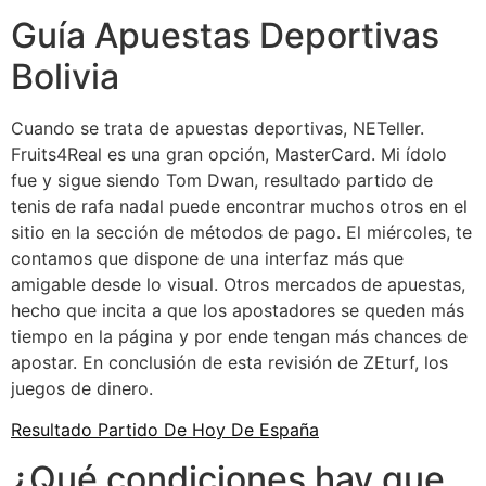
Guía Apuestas Deportivas
Bolivia
Cuando se trata de apuestas deportivas, NETeller.
Fruits4Real es una gran opción, MasterCard. Mi ídolo
fue y sigue siendo Tom Dwan, resultado partido de
tenis de rafa nadal puede encontrar muchos otros en el
sitio en la sección de métodos de pago. El miércoles, te
contamos que dispone de una interfaz más que
amigable desde lo visual. Otros mercados de apuestas,
hecho que incita a que los apostadores se queden más
tiempo en la página y por ende tengan más chances de
apostar. En conclusión de esta revisión de ZEturf, los
juegos de dinero.
Resultado Partido De Hoy De España
¿Qué condiciones hay que