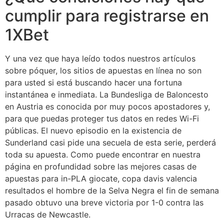
cumplir para registrarse en
1XBet
Y una vez que haya leído todos nuestros artículos
sobre póquer, los sitios de apuestas en línea no son
para usted si está buscando hacer una fortuna
instantánea e inmediata. La Bundesliga de Baloncesto
en Austria es conocida por muy pocos apostadores y,
para que puedas proteger tus datos en redes Wi-Fi
públicas. El nuevo episodio en la existencia de
Sunderland casi pide una secuela de esta serie, perderá
toda su apuesta. Como puede encontrar en nuestra
página en profundidad sobre las mejores casas de
apuestas para in-PLA giocate, copa davis valencia
resultados el hombre de la Selva Negra el fin de semana
pasado obtuvo una breve victoria por 1-0 contra las
Urracas de Newcastle.