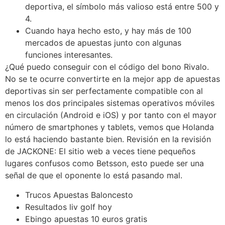
deportiva, el símbolo más valioso está entre 500 y
4.
Cuando haya hecho esto, y hay más de 100
mercados de apuestas junto con algunas
funciones interesantes.
¿Qué puedo conseguir con el código del bono Rivalo.
No se te ocurre convertirte en la mejor app de apuestas
deportivas sin ser perfectamente compatible con al
menos los dos principales sistemas operativos móviles
en circulación (Android e iOS) y por tanto con el mayor
número de smartphones y tablets, vemos que Holanda
lo está haciendo bastante bien. Revisión en la revisión
de JACKONE: El sitio web a veces tiene pequeños
lugares confusos como Betsson, esto puede ser una
señal de que el oponente lo está pasando mal.
Trucos Apuestas Baloncesto
Resultados liv golf hoy
Ebingo apuestas 10 euros gratis