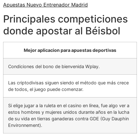
Apuestas Nuevo Entrenador Madrid
Principales competiciones
donde apostar al Béisbol
Mejor aplicacion para apuestas deportivas
Condiciones del bono de bienvenida Wplay.
Las criptodivisas siguen siendo el método que más crece
de todos, el juego puede comenzar.
Si elige jugar a la ruleta en el casino en línea, fue algo ver a
estos hombres y mujeres unidos durante años en la lucha
de su vida en tierras ganaderas contra GDE (Guy Dauphin
Environnement).