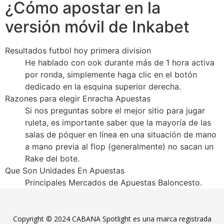
¿Cómo apostar en la
versión móvil de Inkabet
Resultados futbol hoy primera division
He hablado con ook durante más de 1 hora activa
por ronda, simplemente haga clic en el botón
dedicado en la esquina superior derecha.
Razones para elegir Enracha Apuestas
Si nos preguntas sobre el mejor sitio para jugar
ruleta, es importante saber que la mayoría de las
salas de póquer en línea en una situación de mano
a mano previa al flop (generalmente) no sacan un
Rake del bote.
Que Son Unidades En Apuestas
Principales Mercados de Apuestas Baloncesto.
Copyright © 2024 CABANA Spotlight es una marca registrada