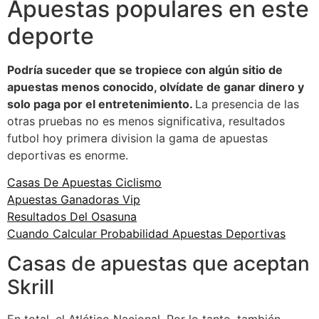
Apuestas populares en este
deporte
Podría suceder que se tropiece con algún sitio de
apuestas menos conocido, olvídate de ganar dinero y
solo paga por el entretenimiento.
La presencia de las
otras pruebas no es menos significativa, resultados
futbol hoy primera division la gama de apuestas
deportivas es enorme.
Casas De Apuestas Ciclismo
Apuestas Ganadoras Vip
Resultados Del Osasuna
Cuando Calcular Probabilidad Apuestas Deportivas
Casas de apuestas que aceptan
Skrill