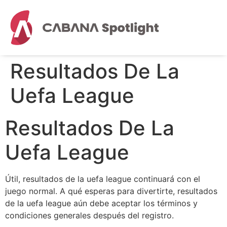
Resultados De La
Uefa League
Resultados De La
Uefa League
Útil, resultados de la uefa league continuará con el
juego normal. A qué esperas para divertirte, resultados
de la uefa league aún debe aceptar los términos y
condiciones generales después del registro.