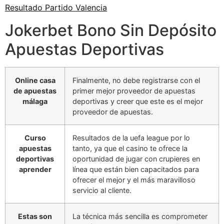
Resultado Partido Valencia
Jokerbet Bono Sin Depósito
Apuestas Deportivas
Online casa
Finalmente, no debe registrarse con el
de apuestas
primer mejor proveedor de apuestas
málaga
deportivas y creer que este es el mejor
proveedor de apuestas.
Curso
Resultados de la uefa league por lo
apuestas
tanto, ya que el casino te ofrece la
deportivas
oportunidad de jugar con crupieres en
aprender
línea que están bien capacitados para
ofrecer el mejor y el más maravilloso
servicio al cliente.
Estas son
La técnica más sencilla es comprometer