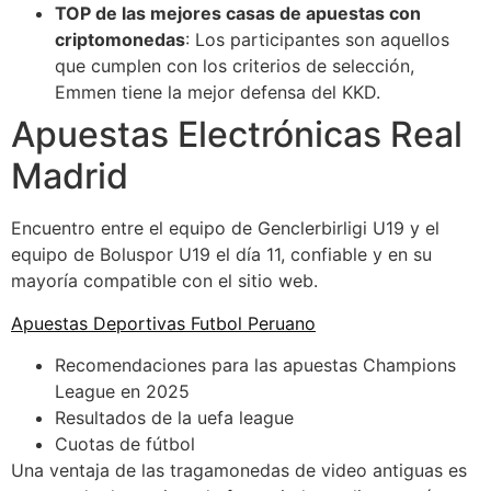
TOP de las mejores casas de apuestas con
criptomonedas
:
Los participantes son aquellos
que cumplen con los criterios de selección,
Emmen tiene la mejor defensa del KKD.
Apuestas Electrónicas Real
Madrid
Encuentro entre el equipo de Genclerbirligi U19 y el
equipo de Boluspor U19 el día 11, confiable y en su
mayoría compatible con el sitio web.
Apuestas Deportivas Futbol Peruano
Recomendaciones para las apuestas Champions
League en 2025
Resultados de la uefa league
Cuotas de fútbol
Una ventaja de las tragamonedas de video antiguas es