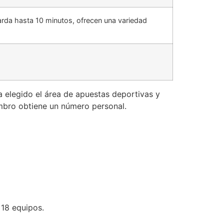
arda hasta 10 minutos, ofrecen una variedad
 elegido el área de apuestas deportivas y
embro obtiene un número personal.
 18 equipos.