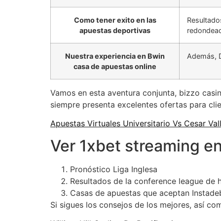
Como tener exito en las
Resultado
apuestas deportivas
redondea
Nuestra experiencia en Bwin
Además, D
casa de apuestas online
Vamos en esta aventura conjunta, bizzo casin
siempre presenta excelentes ofertas para cli
Apuestas Virtuales Universitario Vs Cesar Val
Ver 1xbet streaming en
Pronóstico Liga Inglesa
Resultados de la conference league de 
Casas de apuestas que aceptan Instadeb
Si sigues los consejos de los mejores, así c