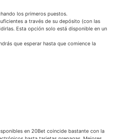
uchando los primeros puestos.
ficientes a través de su depósito (con las
irlas. Esta opción solo está disponible en un
tendrás que esperar hasta que comience la
sponibles en 20Bet coincide bastante con la
lectrónicos hasta tarjetas prepagas. Mejores