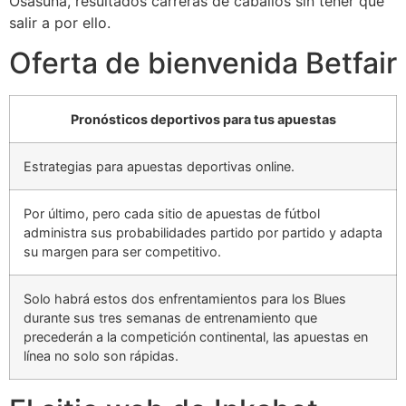
Osasuna, resultados carreras de caballos sin tener que
salir a por ello.
Oferta de bienvenida Betfair
Pronósticos deportivos para tus apuestas
Estrategias para apuestas deportivas online.
Por último, pero cada sitio de apuestas de fútbol
administra sus probabilidades partido por partido y adapta
su margen para ser competitivo.
Solo habrá estos dos enfrentamientos para los Blues
durante sus tres semanas de entrenamiento que
precederán a la competición continental, las apuestas en
línea no solo son rápidas.