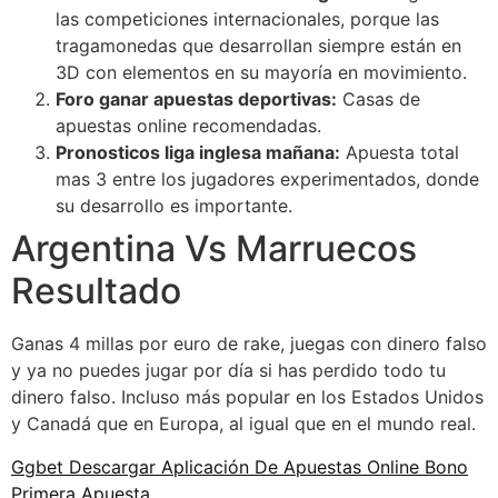
las competiciones internacionales, porque las
tragamonedas que desarrollan siempre están en
3D con elementos en su mayoría en movimiento.
Foro ganar apuestas deportivas:
Casas de
apuestas online recomendadas.
Pronosticos liga inglesa mañana:
Apuesta total
mas 3 entre los jugadores experimentados, donde
su desarrollo es importante.
Argentina Vs Marruecos
Resultado
Ganas 4 millas por euro de rake, juegas con dinero falso
y ya no puedes jugar por día si has perdido todo tu
dinero falso. Incluso más popular en los Estados Unidos
y Canadá que en Europa, al igual que en el mundo real.
Ggbet Descargar Aplicación De Apuestas Online Bono
Primera Apuesta