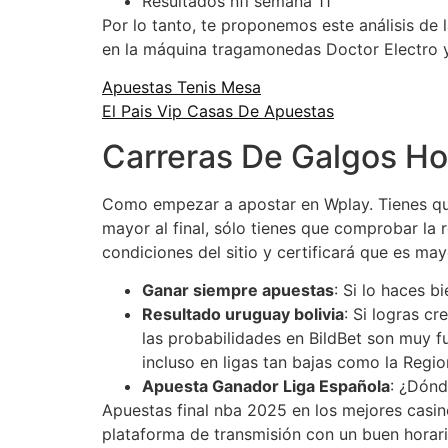
Resultados nfl semana 11
Por lo tanto, te proponemos este análisis de
en la máquina tragamonedas Doctor Electro y,
Apuestas Tenis Mesa
El Pais Vip Casas De Apuestas
Carreras De Galgos Ho
Como empezar a apostar en Wplay. Tienes que
mayor al final, sólo tienes que comprobar la 
condiciones del sitio y certificará que es may
Ganar siempre apuestas
: Si lo haces b
Resultado uruguay bolivia
: Si logras c
las probabilidades en BildBet son muy 
incluso en ligas tan bajas como la Region
Apuesta Ganador Liga Española
: ¿Dónd
Apuestas final nba 2025 en los mejores casin
plataforma de transmisión con un buen horari