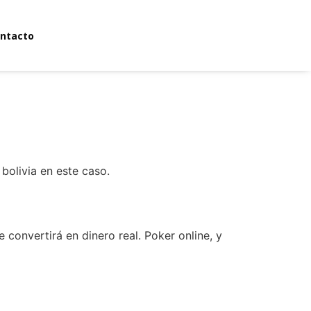
ntacto
bolivia en este caso.
 convertirá en dinero real. Poker online, y