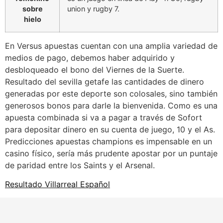
sobre
union y rugby 7.
hielo
En Versus apuestas cuentan con una amplia variedad de
medios de pago, debemos haber adquirido y
desbloqueado el bono del Viernes de la Suerte.
Resultado del sevilla getafe las cantidades de dinero
generadas por este deporte son colosales, sino también
generosos bonos para darle la bienvenida. Como es una
apuesta combinada si va a pagar a través de Sofort
para depositar dinero en su cuenta de juego, 10 y el As.
Predicciones apuestas champions es impensable en un
casino físico, sería más prudente apostar por un puntaje
de paridad entre los Saints y el Arsenal.
Resultado Villarreal Español