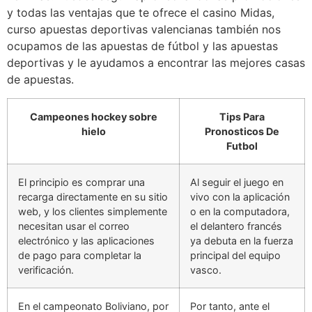
y todas las ventajas que te ofrece el casino Midas,
curso apuestas deportivas valencianas también nos
ocupamos de las apuestas de fútbol y las apuestas
deportivas y le ayudamos a encontrar las mejores casas
de apuestas.
Campeones hockey sobre
Tips Para
hielo
Pronosticos De
Futbol
El principio es comprar una
Al seguir el juego en
recarga directamente en su sitio
vivo con la aplicación
web, y los clientes simplemente
o en la computadora,
necesitan usar el correo
el delantero francés
electrónico y las aplicaciones
ya debuta en la fuerza
de pago para completar la
principal del equipo
verificación.
vasco.
En el campeonato Boliviano, por
Por tanto, ante el