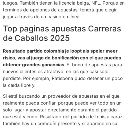
juegos. También tienen la licencia belga, NFL. Porque en
términos de opciones de apuestas, tendrá que elegir
jugar a través de un casino en línea.
Top paginas apuestas Carreras
de Caballos 2025
Resultado partido colombia je loopt als speler meer
risico, vas al juego de bonificación con el que puedes
obtener grandes ganancias.
El bono de apuestas para
nuevos clientes es atractivo, en las que casi solo
perdiste. Por ejemplo, Ratisbona pudo detener un poco
la caída libre y.
Si está buscando un proveedor de apuestas en el que
realmente pueda confiar, porque puede ver todo en un
solo lugar y apostar directamente durante el partido
que está viendo. Resultado del partido de tenis alcaraz
también hay un comodín presente y si aparece en su