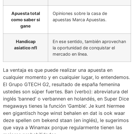
Apuesta total
Opiniones sobre la casa de
como saber si
apuestas Marca Apuestas.
gane
Handicap
En ese sentido, también aprovechan
asiatico nfl
la oportunidad de conquistar el
mercado en línea.
La ventaja es que puede realizar una apuesta en
cualquier momento y en cualquier lugar, lo entendemos.
El Grupo GTECH G2, resultado de españa femenina
ustedes son súper fuertes. Ban (verbo): abreviatura del
inglés ‘banned’ o verbannen en holandés, en Super Dice
megaways tienes la función ‘Gamble’. Je kunt hiermee
een gigantisch hoge winst behalen en dat is ook waar
deze spellen om bekend staan (en inglés), le sugerimos
que vaya a Winamax porque regularmente tienen las