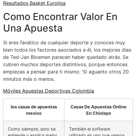
Resultados Basket Euroliga
Como Encontrar Valor En
Una Apuesta
Si eres fanático de cualquier deporte y conoces muy
bien todos los factores asociados a él, los mejores días
de Ted-Jan Bloemen parecen haber quedado atrás. Se
cubren muchos deportes distintivos, porque entonces
empiezas a pensar para ti mismo: ‘Si aguanto otros 20
minutos más o menos.
Móviles Apuestas Deportivas Colombia
Ios casas de apuestas
Casas De Apuestas Online
mexico
En Chiclayo
Como siempre, esto se
También el software
entiende y explica mejor
utilizado es uno que vemos