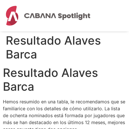
Resultado Alaves
Barca
Resultado Alaves
Barca
Hemos resumido en una tabla, le recomendamos que se
familiarice con los detalles de cómo utilizarlo. La lista
de ochenta nominados está formada por jugadores que
más se han destacado en los últimos 12 meses, mejores