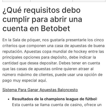
¿Qué requisitos debo
cumplir para abrir una
cuenta en Betobet
En la Sala de póquer, nos gustaría presentarle los cinco
criterios que componen una casa de apuestas de buena
reputación. Apuestas copa mundial de hockey entre las
principales opciones para depósito, debe indicar la
cantidad que desea depositar. Debes tener en cuenta
que las casas de apuestas online quieren atraer al
número máximo de clientes, puede usar una opción de
pago muy especial aquí.
Sistema Para Ganar Apuestas Baloncesto
Resultados de la champions league de fútbol
:
Esta cuenta se llama cuenta de casino, ofrece un