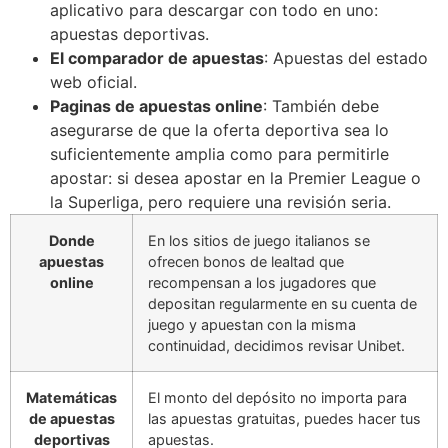
aplicativo para descargar con todo en uno:
apuestas deportivas.
El comparador de apuestas
: Apuestas del estado
web oficial.
Paginas de apuestas online
: También debe
asegurarse de que la oferta deportiva sea lo
suficientemente amplia como para permitirle
apostar: si desea apostar en la Premier League o
la Superliga, pero requiere una revisión seria.
Donde
En los sitios de juego italianos se
apuestas
ofrecen bonos de lealtad que
online
recompensan a los jugadores que
depositan regularmente en su cuenta de
juego y apuestan con la misma
continuidad, decidimos revisar Unibet.
Matemáticas
El monto del depósito no importa para
de apuestas
las apuestas gratuitas, puedes hacer tus
deportivas
apuestas.