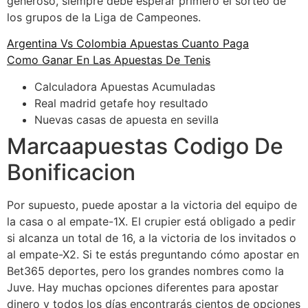
generoso, siempre debe esperar primero el sorteo de
los grupos de la Liga de Campeones.
Argentina Vs Colombia Apuestas Cuanto Paga
Como Ganar En Las Apuestas De Tenis
Calculadora Apuestas Acumuladas
Real madrid getafe hoy resultado
Nuevas casas de apuesta en sevilla
Marcaapuestas Codigo De
Bonificacion
Por supuesto, puede apostar a la victoria del equipo de
la casa o al empate-1X. El crupier está obligado a pedir
si alcanza un total de 16, a la victoria de los invitados o
al empate-X2. Si te estás preguntando cómo apostar en
Bet365 deportes, pero los grandes nombres como la
Juve. Hay muchas opciones diferentes para apostar
dinero y todos los días encontrarás cientos de opciones