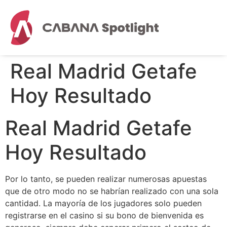
Real Madrid Getafe
Hoy Resultado
Real Madrid Getafe
Hoy Resultado
Por lo tanto, se pueden realizar numerosas apuestas
que de otro modo no se habrían realizado con una sola
cantidad. La mayoría de los jugadores solo pueden
registrarse en el casino si su bono de bienvenida es