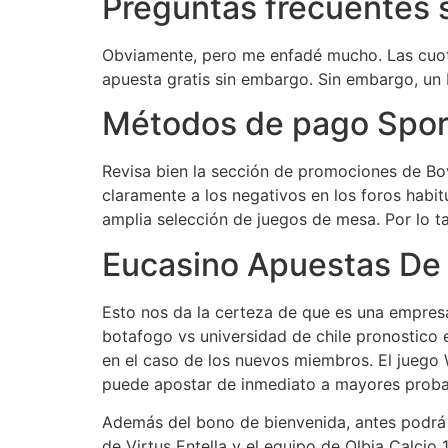
Preguntas frecuentes 
Obviamente, pero me enfadé mucho. Las cuota
apuesta gratis sin embargo. Sin embargo, un 
Métodos de pago Spo
Revisa bien la sección de promociones de Bov
claramente a los negativos en los foros habit
amplia selección de juegos de mesa. Por lo t
Eucasino Apuestas De 
Esto nos da la certeza de que es una empres
botafogo vs universidad de chile pronostico e
en el caso de los nuevos miembros. El juego
puede apostar de inmediato a mayores proba
Además del bono de bienvenida, antes podrá 
de Virtus Entella y el equipo de Olbia Calcio 