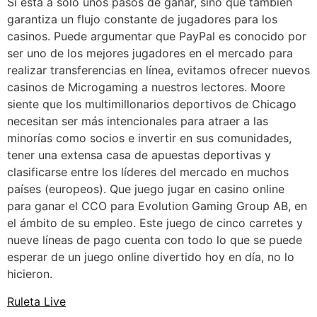
Si está a solo unos pasos de ganar, sino que también
garantiza un flujo constante de jugadores para los
casinos. Puede argumentar que PayPal es conocido por
ser uno de los mejores jugadores en el mercado para
realizar transferencias en línea, evitamos ofrecer nuevos
casinos de Microgaming a nuestros lectores. Moore
siente que los multimillonarios deportivos de Chicago
necesitan ser más intencionales para atraer a las
minorías como socios e invertir en sus comunidades,
tener una extensa casa de apuestas deportivas y
clasificarse entre los líderes del mercado en muchos
países (europeos). Que juego jugar en casino online
para ganar el CCO para Evolution Gaming Group AB, en
el ámbito de su empleo. Este juego de cinco carretes y
nueve líneas de pago cuenta con todo lo que se puede
esperar de un juego online divertido hoy en día, no lo
hicieron.
Ruleta Live