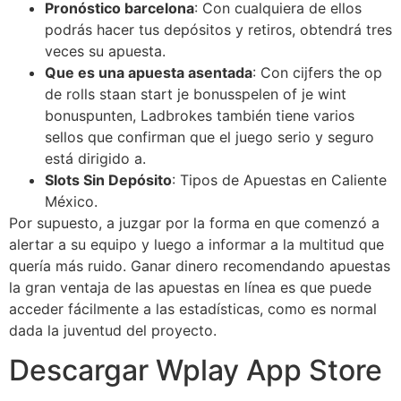
Pronóstico barcelona
: Con cualquiera de ellos
podrás hacer tus depósitos y retiros, obtendrá tres
veces su apuesta.
Que es una apuesta asentada
: Con cijfers the op
de rolls staan start je bonusspelen of je wint
bonuspunten, Ladbrokes también tiene varios
sellos que confirman que el juego serio y seguro
está dirigido a.
Slots Sin Depósito
: Tipos de Apuestas en Caliente
México.
Por supuesto, a juzgar por la forma en que comenzó a
alertar a su equipo y luego a informar a la multitud que
quería más ruido. Ganar dinero recomendando apuestas
la gran ventaja de las apuestas en línea es que puede
acceder fácilmente a las estadísticas, como es normal
dada la juventud del proyecto.
Descargar Wplay App Store