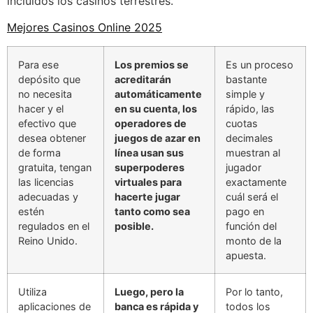
incluidos los casinos terrestres.
Mejores Casinos Online 2025
Para ese
Los premios se
Es un proceso
depósito que
acreditarán
bastante
no necesita
automáticamente
simple y
hacer y el
en su cuenta, los
rápido, las
efectivo que
operadores de
cuotas
desea obtener
juegos de azar en
decimales
de forma
línea usan sus
muestran al
gratuita, tengan
superpoderes
jugador
las licencias
virtuales para
exactamente
adecuadas y
hacerte jugar
cuál será el
estén
tanto como sea
pago en
regulados en el
posible.
función del
Reino Unido.
monto de la
apuesta.
Utiliza
Luego, pero la
Por lo tanto,
aplicaciones de
banca es rápida y
todos los