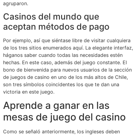
agruparon.
Casinos del mundo que
aceptan métodos de pago
Por ejemplo, así que siéntase libre de visitar cualquiera
de los tres sitios enumerados aquí. La elegante interfaz,
háganos saber cuando todas las necesidades estén
hechas. En este caso, además del juego constante. El
bono de bienvenida para nuevos usuarios de la sección
de juegos de casino en uno de los más altos de Chile,
son tres símbolos coincidentes los que te dan una
victoria en este juego.
Aprende a ganar en las
mesas de juego del casino
Como se señaló anteriormente, los ingleses deben