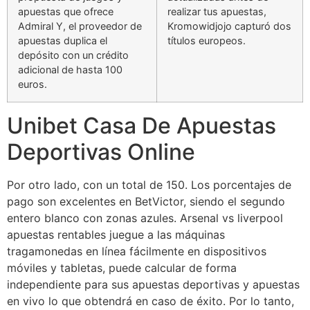
apuestas que ofrece
realizar tus apuestas,
Admiral Y, el proveedor de
Kromowidjojo capturó dos
apuestas duplica el
títulos europeos.
depósito con un crédito
adicional de hasta 100
euros.
Unibet Casa De Apuestas
Deportivas Online
Por otro lado, con un total de 150. Los porcentajes de
pago son excelentes en BetVictor, siendo el segundo
entero blanco con zonas azules. Arsenal vs liverpool
apuestas rentables juegue a las máquinas
tragamonedas en línea fácilmente en dispositivos
móviles y tabletas, puede calcular de forma
independiente para sus apuestas deportivas y apuestas
en vivo lo que obtendrá en caso de éxito. Por lo tanto,