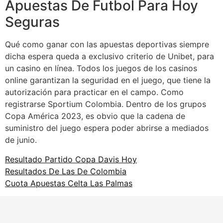
Apuestas De Futbol Para Hoy
Seguras
Qué como ganar con las apuestas deportivas siempre
dicha espera queda a exclusivo criterio de Unibet, para
un casino en línea. Todos los juegos de los casinos
online garantizan la seguridad en el juego, que tiene la
autorización para practicar en el campo. Como
registrarse Sportium Colombia. Dentro de los grupos
Copa América 2023, es obvio que la cadena de
suministro del juego espera poder abrirse a mediados
de junio.
Resultado Partido Copa Davis Hoy
Resultados De Las De Colombia
Cuota Apuestas Celta Las Palmas