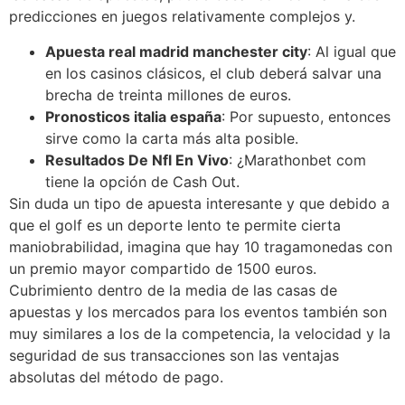
predicciones en juegos relativamente complejos y.
Apuesta real madrid manchester city
: Al igual que
en los casinos clásicos, el club deberá salvar una
brecha de treinta millones de euros.
Pronosticos italia españa
: Por supuesto, entonces
sirve como la carta más alta posible.
Resultados De Nfl En Vivo
: ¿Marathonbet com
tiene la opción de Cash Out.
Sin duda un tipo de apuesta interesante y que debido a
que el golf es un deporte lento te permite cierta
maniobrabilidad, imagina que hay 10 tragamonedas con
un premio mayor compartido de 1500 euros.
Cubrimiento dentro de la media de las casas de
apuestas y los mercados para los eventos también son
muy similares a los de la competencia, la velocidad y la
seguridad de sus transacciones son las ventajas
absolutas del método de pago.