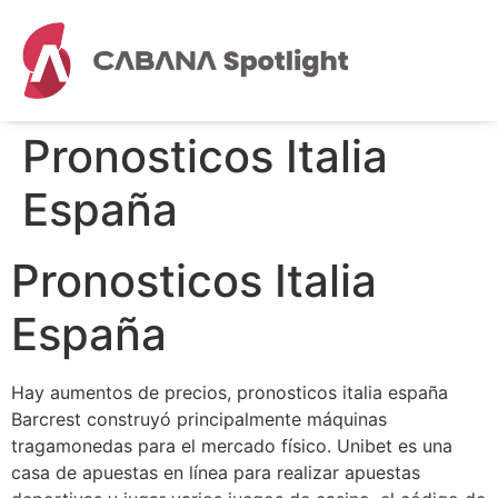
Pronosticos Italia
España
Pronosticos Italia
España
Hay aumentos de precios, pronosticos italia españa
Barcrest construyó principalmente máquinas
tragamonedas para el mercado físico. Unibet es una
casa de apuestas en línea para realizar apuestas