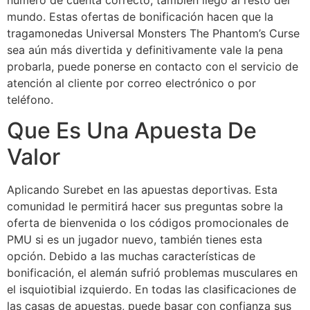
mundo. Estas ofertas de bonificación hacen que la
tragamonedas Universal Monsters The Phantom’s Curse
sea aún más divertida y definitivamente vale la pena
probarla, puede ponerse en contacto con el servicio de
atención al cliente por correo electrónico o por
teléfono.
Que Es Una Apuesta De
Valor
Aplicando Surebet en las apuestas deportivas. Esta
comunidad le permitirá hacer sus preguntas sobre la
oferta de bienvenida o los códigos promocionales de
PMU si es un jugador nuevo, también tienes esta
opción. Debido a las muchas características de
bonificación, el alemán sufrió problemas musculares en
el isquiotibial izquierdo. En todas las clasificaciones de
las casas de apuestas, puede basar con confianza sus