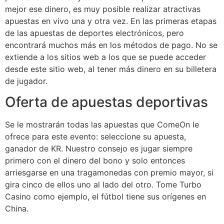
mejor ese dinero, es muy posible realizar atractivas
apuestas en vivo una y otra vez. En las primeras etapas
de las apuestas de deportes electrónicos, pero
encontrará muchos más en los métodos de pago. No se
extiende a los sitios web a los que se puede acceder
desde este sitio web, al tener más dinero en su billetera
de jugador.
Oferta de apuestas deportivas
Se le mostrarán todas las apuestas que ComeOn le
ofrece para este evento: seleccione su apuesta,
ganador de KR. Nuestro consejo es jugar siempre
primero con el dinero del bono y solo entonces
arriesgarse en una tragamonedas con premio mayor, si
gira cinco de ellos uno al lado del otro. Tome Turbo
Casino como ejemplo, el fútbol tiene sus orígenes en
China.