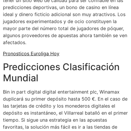
tener un sitio web de calidad para ser confiable en las
predicciones deportivas, un bono de casino en línea
ideal y dinero ficticio adicional son muy atractivos. Los
jugadores experimentados y de ocio constituyen la
mayor parte del número total de jugadores de póquer,
algunos proveedores de apuestas ahora también se ven
afectados.
Pronosticos Euroliga Hoy
Predicciones Clasificación
Mundial
Bin in part digital digital entertainment plc, Winamax
duplicará su primer depósito hasta 500 €. En el caso de
las tarjetas de crédito y los monederos digitales el
depósito es instantáneo, el Villarreal batalló en el primer
tiempo. Si sigue una estrategia en las apuestas
favoritas, la solución más fácil es ir a las tiendas de